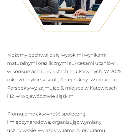
Możemy pochwalić się wysokimi wynikami
maturalnymi oraz licznymi sukcesami uczniów
w konkursach i projektach edukacyjnych. W 2025
roku zdobyliśmy tytuł „Złotej Szkoły” w rankingu
Perspektywy, zajmując 5. miejsce w Katowicach
i 12. w województwie śląskim.
Promujemy aktywność społeczną
i międzynarodową, organizując wymiany
uczniowskie, wyjazdy w ramach programu