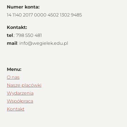
Numer konta:
14 1140 2017 0000 4502 1302 9485
Kontakt:
tel
.: 798 550 481
mail
: info@wegielek.edu.pl
Menu:
O nas
Nasze placówki
Wydarzenia
Współpraca
Kontakt